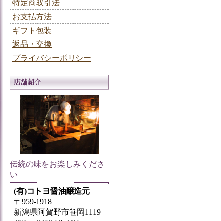
特定商取引法
お支払方法
ギフト包装
返品・交換
プライバシーポリシー
伝統の味をお楽しみくださ
い
(有)コトヨ醤油醸造元
〒959-1918
新潟県阿賀野市笹岡1119