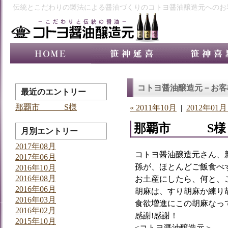
伝統とこだわりの製法による醤油づくりのコトヨ醤油醸造元へのお
コトヨ醤油醸造元－お客
最近のエントリー
那覇市 S様
« 2011年10月
|
2012年01月
那覇市 S様
月別エントリー
2017年08月
コトヨ醤油醸造元さん、
2017年06月
孫が、ほとんどご飯食べ
2016年10月
2016年08月
お土産にしたら、何と、
2016年06月
胡麻は、すり胡麻か練り
2016年03月
食欲増進にこの胡麻なっ
2016年02月
感謝!感謝！
2015年10月
<コトヨ醤油醸造元＞