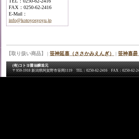
TEL：0250-62-2416
FAX：0250-62-2416
E-Mail：
info@kotoyosyoyu.jp
【取り扱い商品】 |
笹神延喜（ささかみえんぎ）
|
笹神喜昜
(有)コトヨ醤油醸造元
〒959-1918 新潟県阿賀野市笹岡1119 TEL：0250-62-2416 FAX：0250-62-24