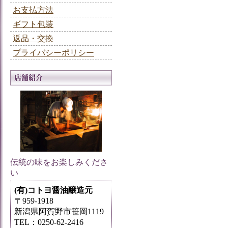
お支払方法
ギフト包装
返品・交換
プライバシーポリシー
伝統の味をお楽しみくださ
い
(有)コトヨ醤油醸造元
〒959-1918
新潟県阿賀野市笹岡1119
TEL：0250-62-2416