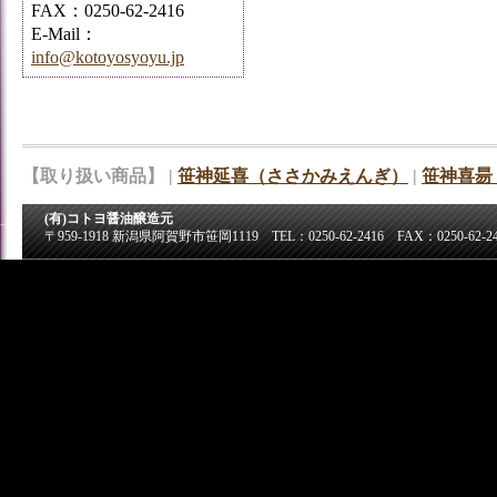
FAX：0250-62-2416
E-Mail：
info@kotoyosyoyu.jp
【取り扱い商品】 |
笹神延喜（ささかみえんぎ）
|
笹神喜昜
(有)コトヨ醤油醸造元
〒959-1918 新潟県阿賀野市笹岡1119 TEL：0250-62-2416 FAX：0250-62-24